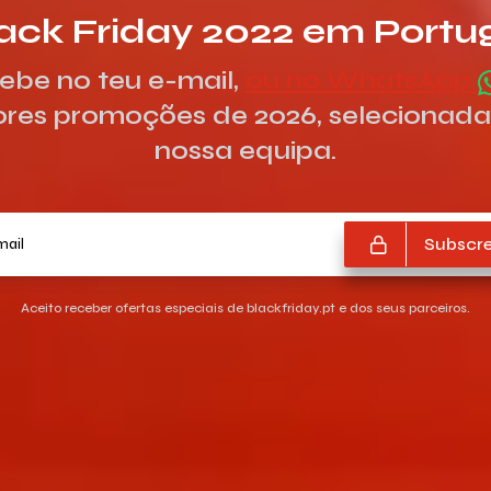
ack Friday 2022 em Portu
ebe no teu e-mail,
ou no WhatsApp
res promoções de 2026, selecionada
nossa equipa.
O teu e-mail
Subscre
Aceito receber ofertas especiais de blackfriday.pt e dos seus parceiros.