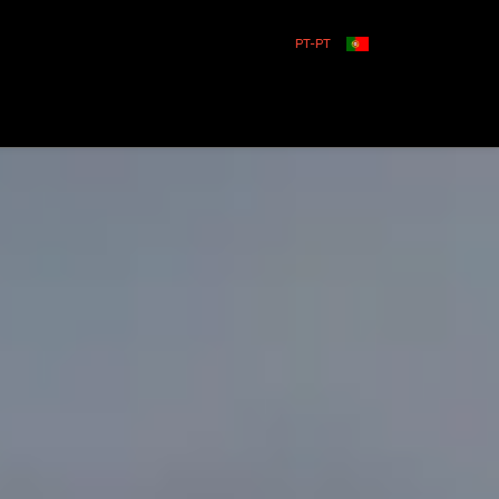
PT-PT