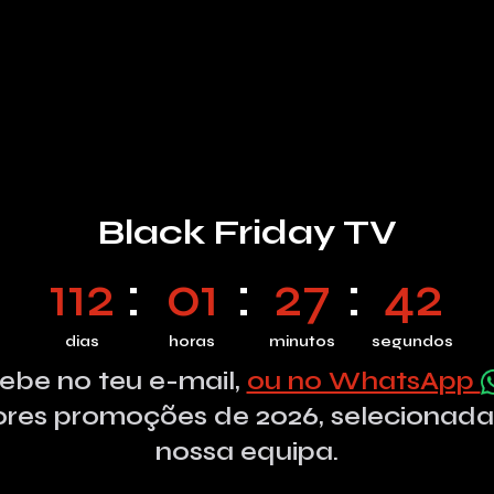
Black Friday TV
112
01
27
41
dias
horas
minutos
segundos
ebe no teu e-mail,
ou no WhatsApp
res promoções de 2026, selecionada
nossa equipa.