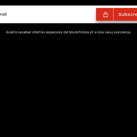
O teu e-mail
Subscre
Aceito receber ofertas especiais de blackfriday.pt e dos seus parceiros.