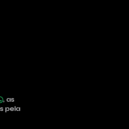
, as
s pela