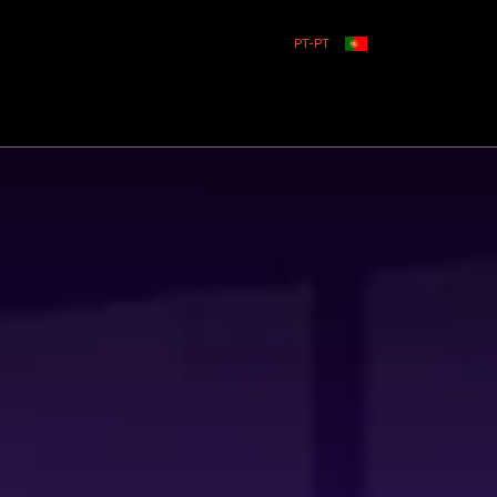
PT-PT