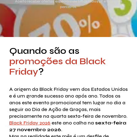
Aceito receber ofertas especiais de blackfriday.pt e dos seus
parceiros.
Quando são as
promoções da Black
Friday
?
A origem da Black Friday vem dos Estados Unidos
e é um grande sucesso ano após ano. Todos os
anos este evento promocional tem lugar no dia a
seguir ao Dia de Ação de Graças, mais
precisamente na quarta sexta-feira de novembro.
Black Friday 2026
este ano calha na
sexta-feira
27 novembro 2026
.
Mas na realidade este mês é um desfile de