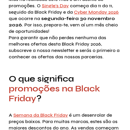
promoções. O
Single’s Day
começa dia 11 do 11,
seguido da Black Friday e da
Cyber Monday 2026
que ocorre na
segunda-feira 30 novembro
2026
. Por isso, prepara-te, vem aí um mês cheio
de oportunidades!
Para garantir que não perdes nenhuma das
melhores ofertas desta Black Friday 2026,
subscreve a nossa newsletter e serás o primeiro a
conhecer as ofertas das nossas parcerias.
O que significa
promoções na Black
Friday
?
A
Semana da Black Friday
é um desenrolar de
preços baixos. Para muitas marcas, estes são os
maiores descontos do ano. As vendas começam