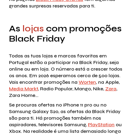
grandes surpresas reservadas para ti.
As
lojas
com promoções
Black Friday
Todas as tuas lojas e marcas favoritas em
Portugal estão a participar na Black Friday, seja
online ou em loja. O número está a crescer todos
os anos. Em 2026 esperamos cerca de 500 lojas.
Vais encontrar promoções na
Worten
, na Apple,
Media Markt
, Radio Popular, Mango, Nike,
Zara
,
Zara Home…
Se procuras ofertas no iPhone 11 pro ou no
Samsung Galaxy S20, as ofertas da Black Friday
são para ti. Há promoções também nos
aspiradores, televisores Samsung,
PlayStation
ou
Xbox. Na realidade é uma lista demasiado longa