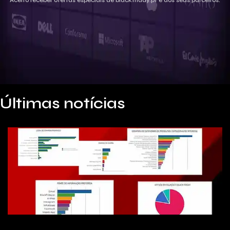
Aceito receber ofertas especiais de blackfriday.pt e dos seus parceiros.
Últimas notícias