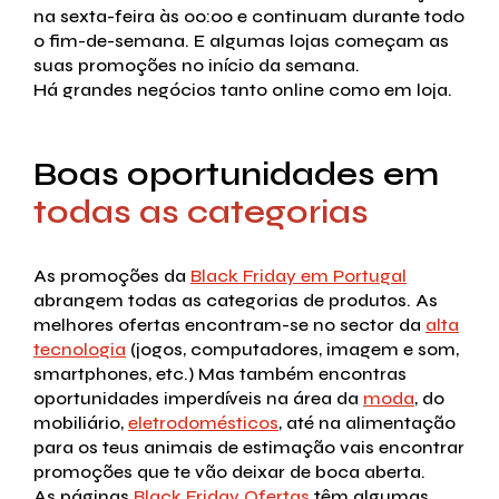
na sexta-feira às 00:00 e continuam durante todo
o fim-de-semana. E algumas lojas começam as
suas promoções no início da semana.
Há grandes negócios tanto online como em loja.
Boas oportunidades em
todas as categorias
As promoções da
Black Friday em Portugal
abrangem todas as categorias de produtos. As
melhores ofertas encontram-se no sector da
alta
tecnologia
(jogos, computadores, imagem e som,
smartphones, etc.) Mas também encontras
oportunidades imperdíveis na área da
moda
, do
mobiliário,
eletrodomésticos
, até na alimentação
para os teus animais de estimação vais encontrar
promoções que te vão deixar de boca aberta.
As páginas
Black Friday Ofertas
têm algumas