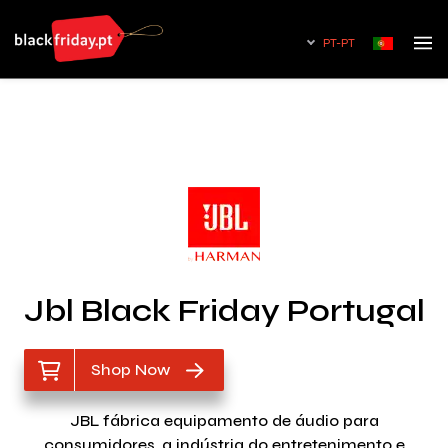
PT-PT
Jbl Black Friday Portugal
Shop Now
JBL fábrica equipamento de áudio para
consumidores, a indústria do entretenimento e