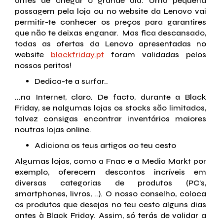
antes de chegar o grande dia. Uma pequena
passagem pela loja ou no website da Lenovo vai
permitir-te conhecer os preços para garantires
que não te deixas enganar. Mas fica descansado,
todas as ofertas da Lenovo apresentadas no
website
blackfriday.pt
foram validadas pelos
nossos peritos!
Dedica-te a surfar..
...na Internet, claro. De facto, durante a Black
Friday, se nalgumas lojas os stocks são limitados,
talvez consigas encontrar inventários maiores
noutras lojas online.
Adiciona os teus artigos ao teu cesto
Algumas lojas, como a Fnac e a Media Markt por
exemplo, oferecem descontos incríveis em
diversas categorias de produtos (PC's,
smartphones, livros, ..). O nosso conselho, coloca
os produtos que desejas no teu cesto alguns dias
antes à Black Friday. Assim, só terás de validar a