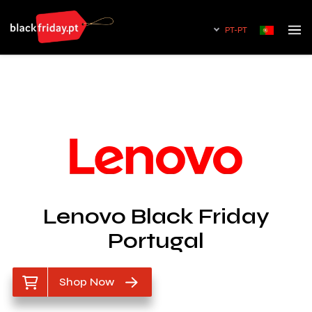
PT-PT
Lenovo Black Friday
Portugal
Shop Now