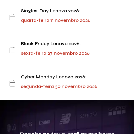
Singles’ Day Lenovo 2026:
quarta-feira 11 novembro 2026
Black Friday Lenovo 2026:
sexta-feira 27 novembro 2026
Cyber Monday Lenovo 2026:
segunda-feira 30 novembro 2026
Recebe no teu e-mail as melhores