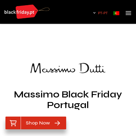
PT-PT
Massimo Black Friday
Portugal
Shop Now